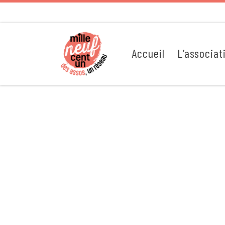
Passer au contenu
Accueil
L’associat