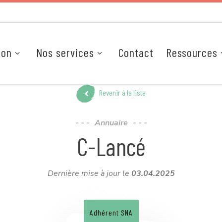
ion
Nos services
Contact
Ressources
Revenir à la liste
Annuaire
C-Lancé
Dernière mise à jour le
03.04.2025
Adhérent SNA