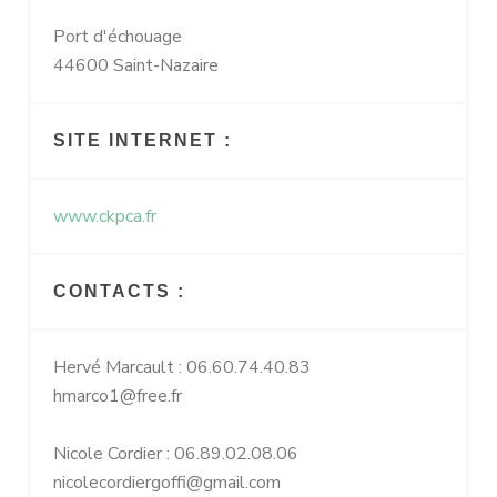
Port d'échouage
44600 Saint-Nazaire
SITE INTERNET :
www.ckpca.fr
CONTACTS :
Hervé Marcault : 06.60.74.40.83
hmarco1@free.fr
Nicole Cordier : 06.89.02.08.06
nicolecordiergoffi@gmail.com