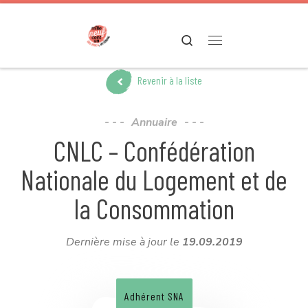
Passer au contenu
Search
Menu
Revenir à la liste
Annuaire
CNLC – Confédération
Nationale du Logement et de
la Consommation
Dernière mise à jour le
19.09.2019
Adhérent SNA