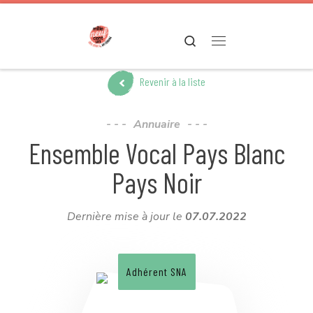
Passer au contenu
Search
Menu
Revenir à la liste
Annuaire
Ensemble Vocal Pays Blanc
Pays Noir
Dernière mise à jour le
07.07.2022
Adhérent SNA