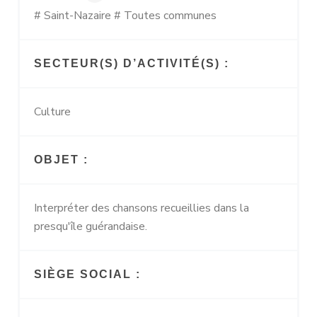
# Saint-Nazaire # Toutes communes
SECTEUR(S) D’ACTIVITÉ(S) :
Culture
OBJET :
Interpréter des chansons recueillies dans la
presqu'île guérandaise.
SIÈGE SOCIAL :