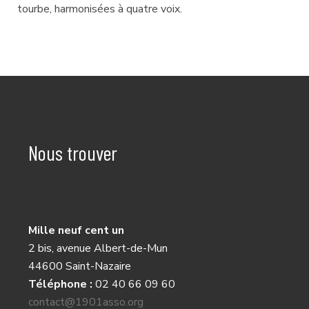
tourbe, harmonisées à quatre voix.
Nous trouver
Mille neuf cent un
2 bis, avenue Albert-de-Mun
44600 Saint-Nazaire
Téléphone :
02 40 66 09 60
contact@1901asso.org