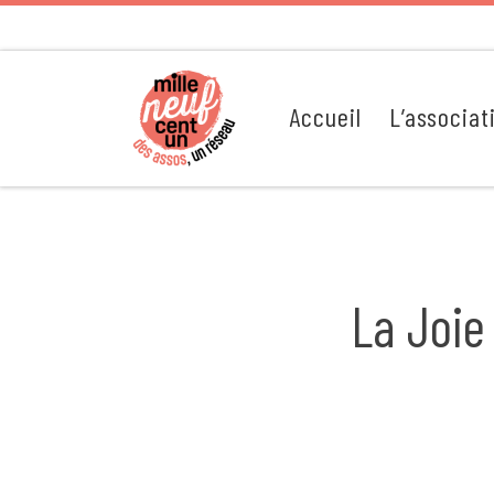
Passer au contenu
Accueil
L’associat
La Joie