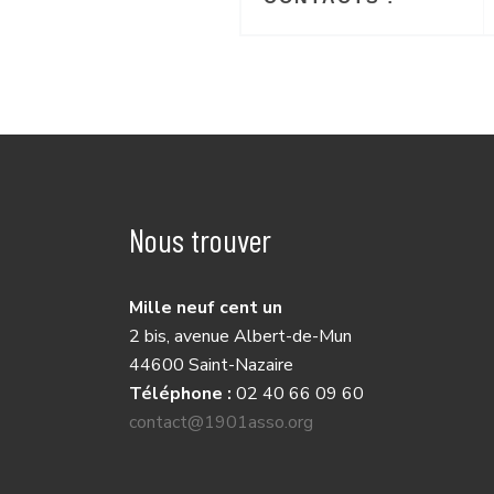
Nous trouver
Mille neuf cent un
2 bis, avenue Albert-de-Mun
44600 Saint-Nazaire
Téléphone :
02 40 66 09 60
contact@1901asso.org