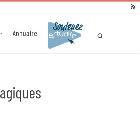
Annuaire
Search
magiques