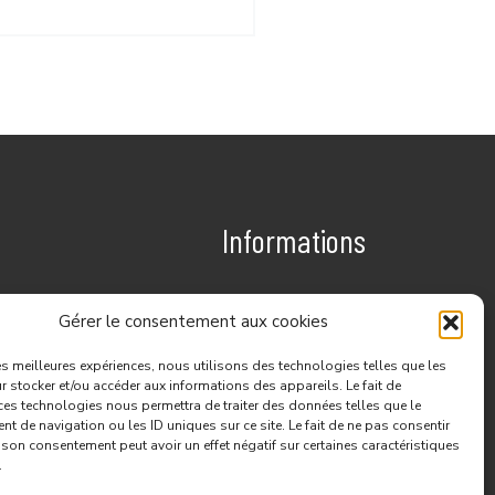
Informations
Nous contacter
Gérer le consentement aux cookies
Politique de confidentialité
les meilleures expériences, nous utilisons des technologies telles que les
Mentions légales
 stocker et/ou accéder aux informations des appareils. Le fait de
ces technologies nous permettra de traiter des données telles que le
 de navigation ou les ID uniques sur ce site. Le fait de ne pas consentir
r son consentement peut avoir un effet négatif sur certaines caractéristiques
.