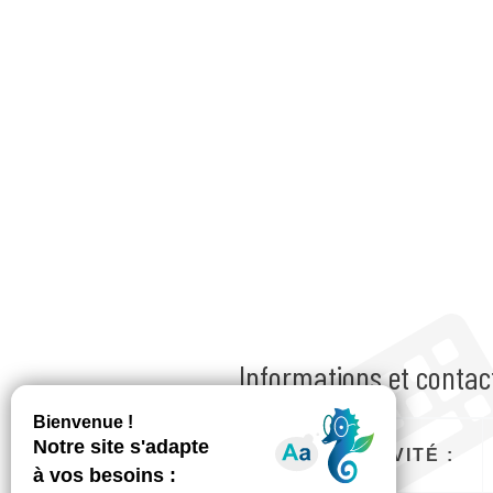
Informations et contac
LIEU D'ACTIVITÉ :